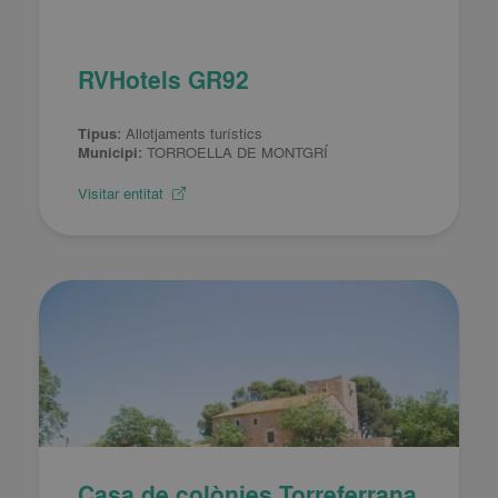
RVHotels GR92
Tipus:
Allotjaments turístics
Municipi:
TORROELLA DE MONTGRÍ
Visitar entitat
Casa de colònies Torreferrana